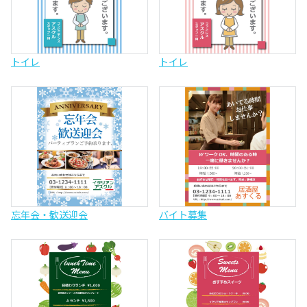
トイレ
トイレ
忘年会・歓送迎会
バイト募集