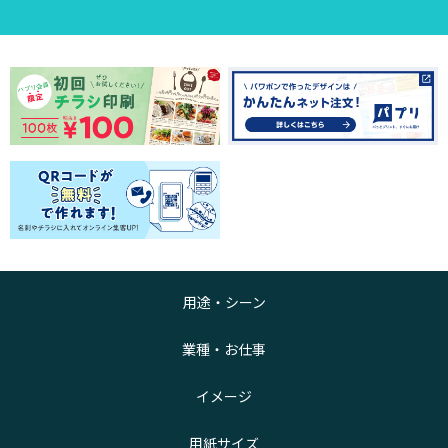
用途・シーン
業種・お仕事
イメージ
用紙サイズ