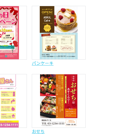
パンケーキ
おせち