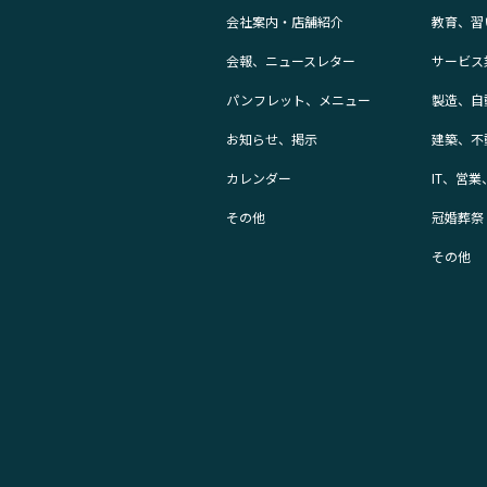
会社案内・店舗紹介
教育、習
会報、ニュースレター
サービス
パンフレット、メニュー
製造、自
お知らせ、掲示
建築、不
カレンダー
IT、営
その他
冠婚葬祭
その他