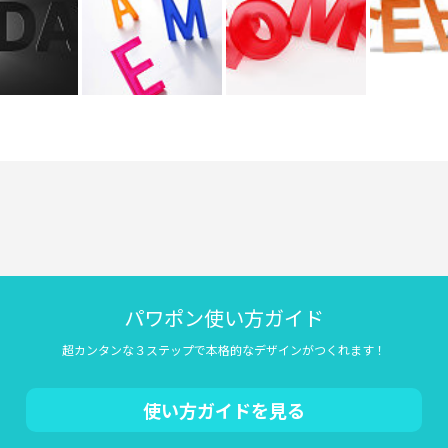
パワポン使い方ガイド
超カンタンな３ステップで本格的なデザインがつくれます！
使い方ガイドを見る