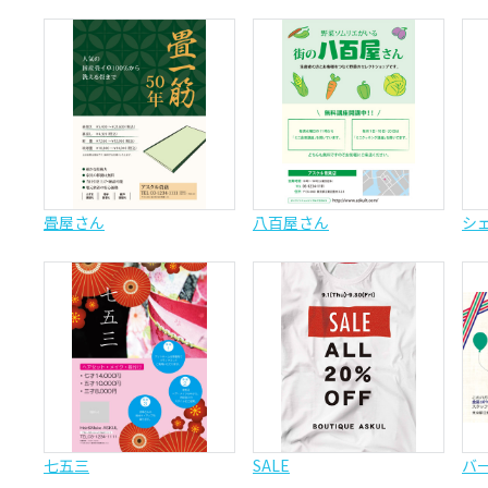
畳屋さん
八百屋さん
シ
七五三
SALE
バ