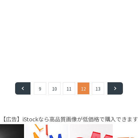
9
10
11
12
13
【広告】iStockなら高品質画像が低価格で購入できます