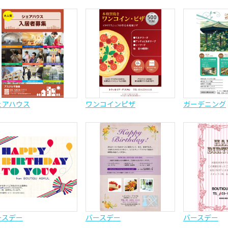
ェアハウス
ワンコインピザ
ガーデニング
ースデー
バースデー
バースデー