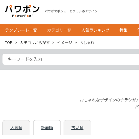
パワポでポンっ！とチラシのデザイン
テンプレート一覧
カテゴリ一覧
人気ランキング
特集
TOP
カテゴリから探す
イメージ
おしゃれ
おしゃれなデザインのチラシが
パ
人気順
新着順
古い順