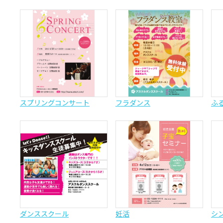
スプリングコンサート
フラダンス
ふ
ダンススクール
妊活
シ