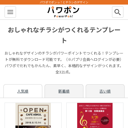
パワポでポンっ！とチラシのデザイン
パワポン
search
おしゃれなチラシがつくれるテンプレー
ト
おしゃれなデザインのチラシがパワーポイントでつくれる！テンプレー
トが無料でダウンロード可能です。（※パプリ会員へログインが必要）
パワポでだれでもかんたん、素早く、本格的なデザインがつくれます。
全321点。
人気順
新着順
古い順