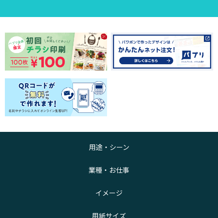
用途・シーン
業種・お仕事
イメージ
用紙サイズ