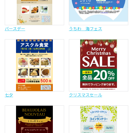
バースデー
うちわ 海フェス
七夕
クリスマスセール