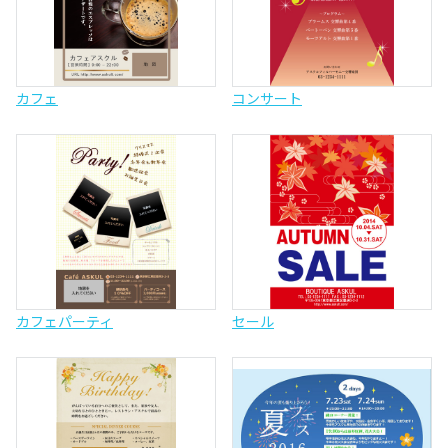
カフェ
コンサート
カフェパーティ
セール