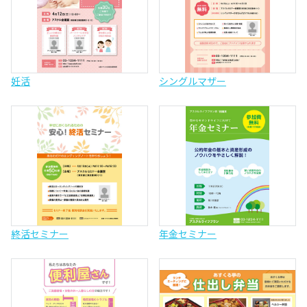
妊活
シングルマザー
終活セミナー
年金セミナー