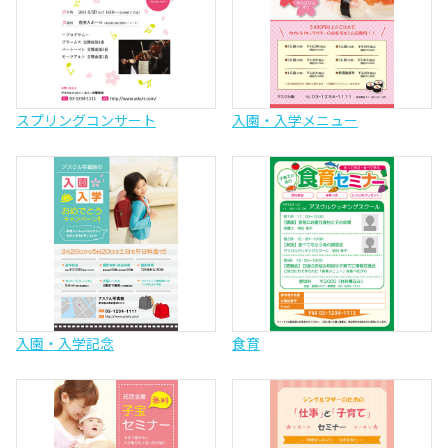
スプリングコンサート
入園・入学メニュー
入園・入学記念
食育