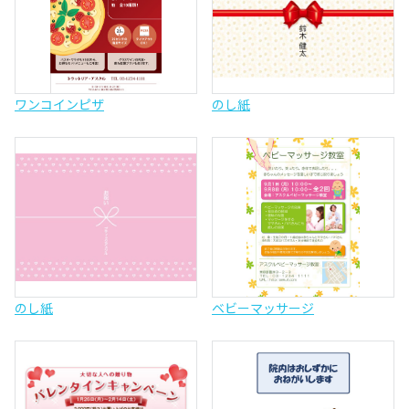
ワンコインピザ
のし紙
のし紙
ベビーマッサージ