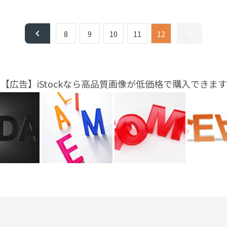
8
9
10
11
12
【広告】iStockなら高品質画像が低価格で購入できます