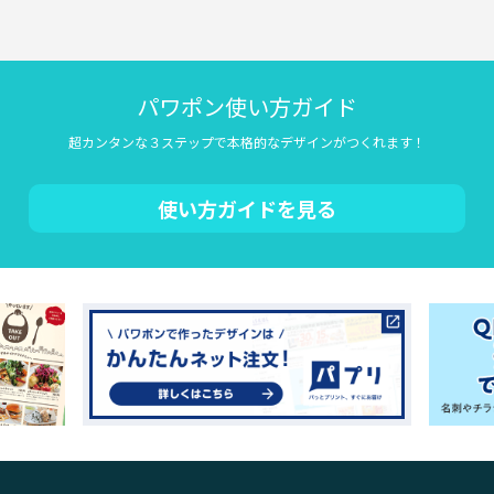
パワポン使い方ガイド
超カンタンな３ステップで本格的なデザインがつくれます！
使い方ガイドを見る