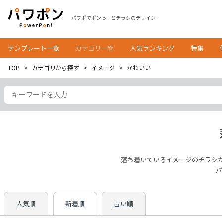
パワポでポンっ！とチラシのデザイン
テンプレート一覧
カテゴリ一覧
人気ランキング
特集
TOP
カテゴリから探す
イメージ
かわいい
落ち着いているイメージのチラシ
パ
人気順
新着順
古い順