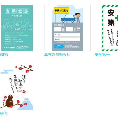
期健診
車検のお知らせ
安全第一
賀新年