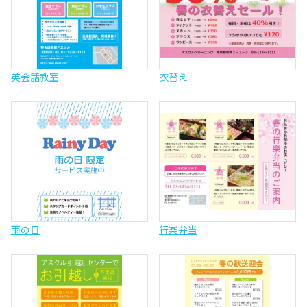
英会話教室
衣替え
雨の日
行楽弁当