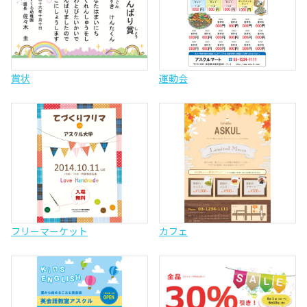
賞状
運動会
フリーマーケット
カフェ