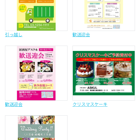
引っ越し
歓送迎会
歓送迎会
クリスマスケーキ