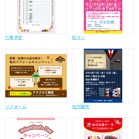
行事予定
街コン
リフォーム
社内販売