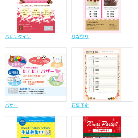
バレンタイン
ひな祭り
バザー
行事予定