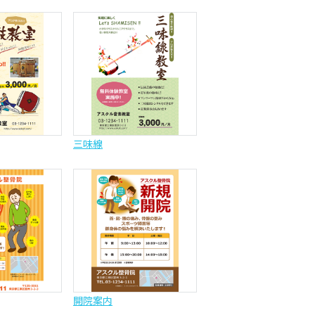
三味線
開院案内