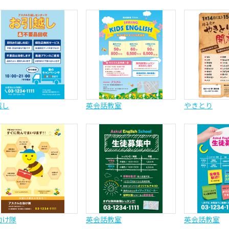
越し
英会話教室
やきとり
助け隊
英会話教室
英会話教室