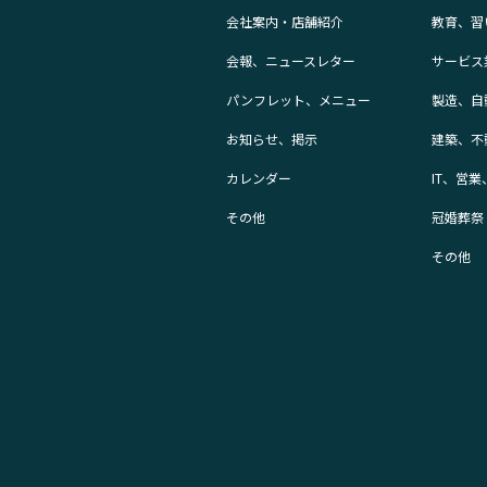
会社案内・店舗紹介
教育、習
会報、ニュースレター
サービス
パンフレット、メニュー
製造、自
お知らせ、掲示
建築、不
カレンダー
IT、営
その他
冠婚葬祭
その他