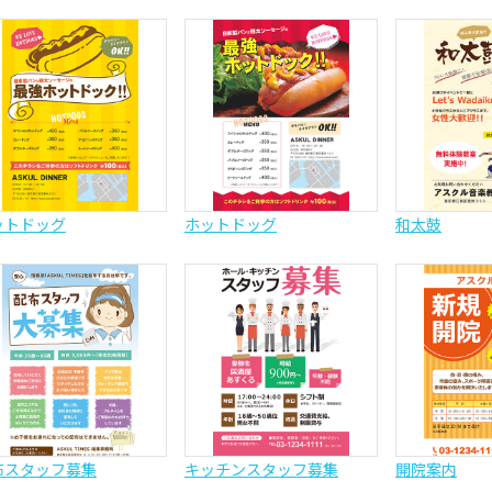
ットドッグ
ホットドッグ
和太鼓
布スタッフ募集
キッチンスタッフ募集
開院案内