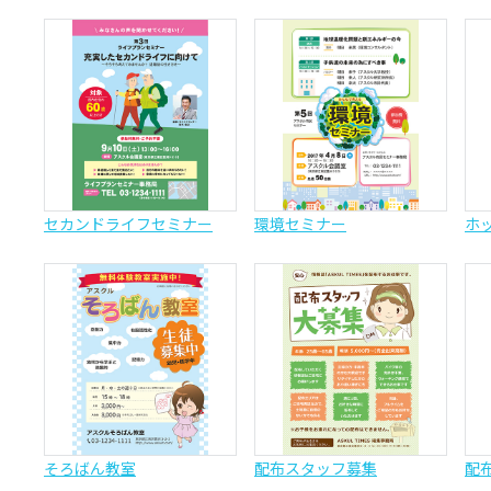
セカンドライフセミナー
環境セミナー
ホ
そろばん教室
配布スタッフ募集
配