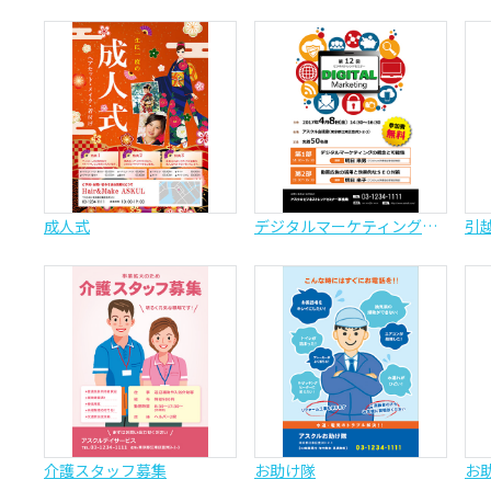
成人式
デジタルマーケティングセミナー
引
介護スタッフ募集
お助け隊
お