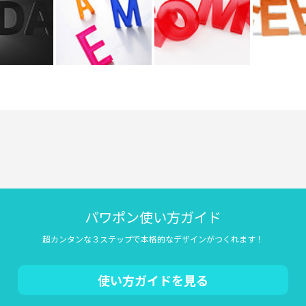
パワポン使い方ガイド
超カンタンな３ステップで本格的なデザインがつくれます！
使い方ガイドを見る