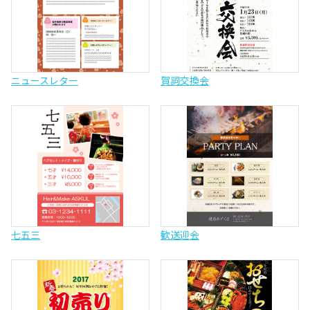
ニュースレター
賀詞交換会
七五三
歓送迎会