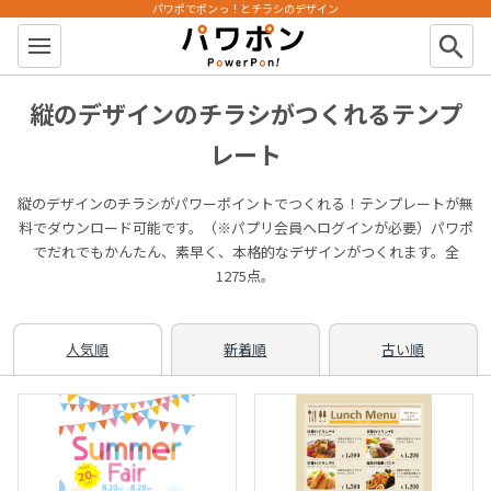
パワポでポンっ！とチラシのデザイン
パワポン
search
縦のデザインのチラシがつくれるテンプ
レート
縦のデザインのチラシがパワーポイントでつくれる！テンプレートが無
料でダウンロード可能です。（※パプリ会員へログインが必要）パワポ
でだれでもかんたん、素早く、本格的なデザインがつくれます。全
1275点。
人気順
新着順
古い順