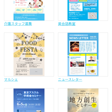
介護スタッフ募集
英会話教室
マルシェ
ニュースレター