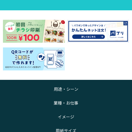
用途・シーン
業種・お仕事
イメージ
用紙サイズ