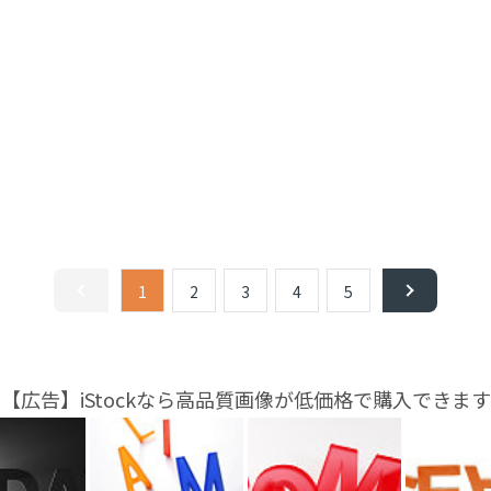
1
2
3
4
5
【広告】iStockなら高品質画像が低価格で購入できます