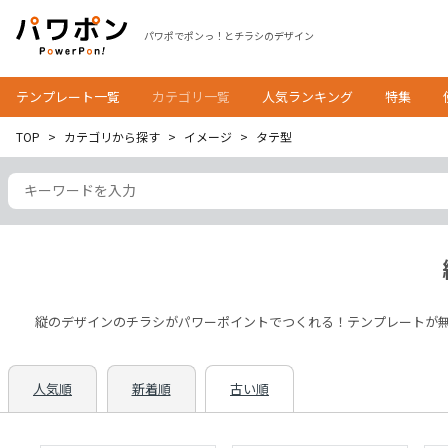
パワポでポンっ！とチラシのデザイン
テンプレート一覧
カテゴリ一覧
人気ランキング
特集
TOP
カテゴリから探す
イメージ
タテ型
縦のデザインのチラシがパワーポイントでつくれる！テンプレートが無
人気順
新着順
古い順