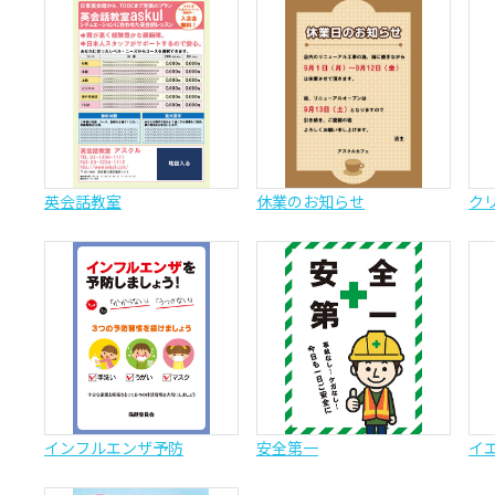
英会話教室
休業のお知らせ
ク
インフルエンザ予防
安全第一
イ