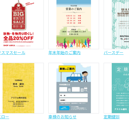
リスマスセール
年末年始のご案内
バースデー
エロー
車検のお知らせ
定期健診