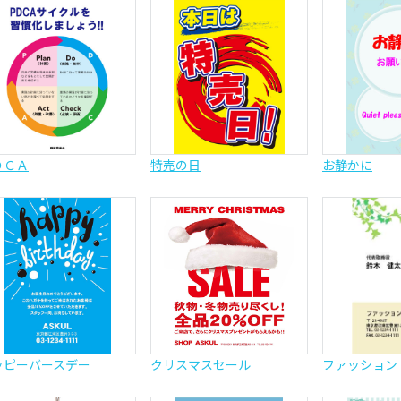
ＤＣＡ
特売の日
お静かに
ッピーバースデー
クリスマスセール
ファッション