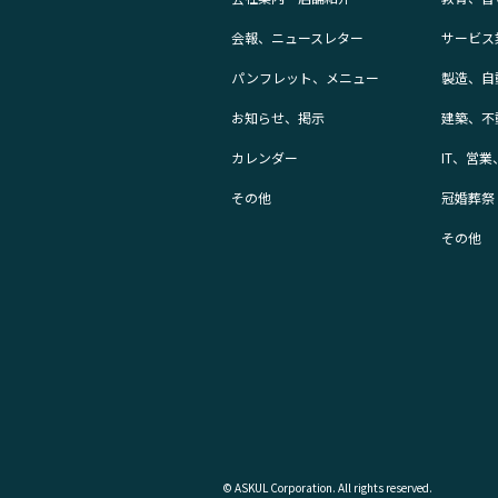
会報、ニュースレター
サービス
パンフレット、メニュー
製造、自
お知らせ、掲示
建築、不
カレンダー
IT、営
その他
冠婚葬祭
その他
© ASKUL Corporation. All rights reserved.