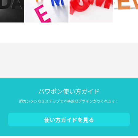
パワポン使い方ガイド
超カンタンな３ステップで本格的なデザインがつくれます！
使い方ガイドを見る