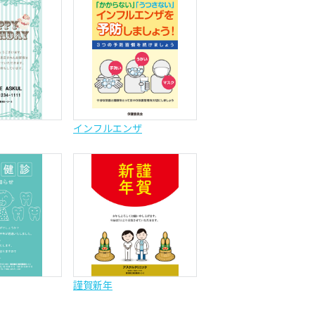
インフルエンザ
謹賀新年