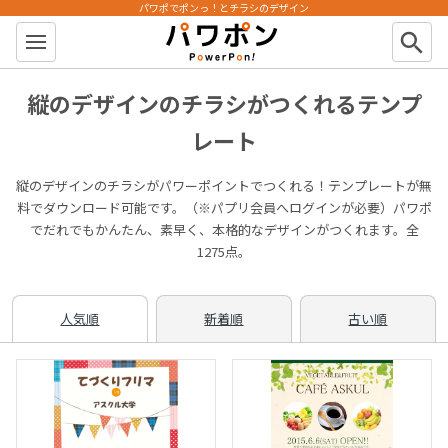
パワポでポンっ！とチラシのデザイン
パワポン
search
縦のデザインのチラシがつくれるテンプ
レート
縦のデザインのチラシがパワーポイントでつくれる！テンプレートが無
料でダウンロード可能です。（※パプリ会員へログインが必要）パワポ
でだれでもかんたん、素早く、本格的なデザインがつくれます。全
1275点。
人気順
新着順
古い順