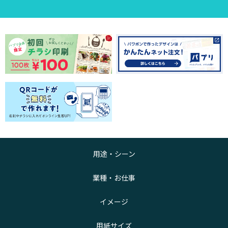
用途・シーン
業種・お仕事
イメージ
用紙サイズ