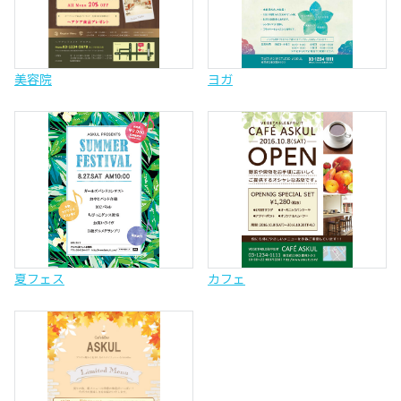
美容院
ヨガ
夏フェス
カフェ