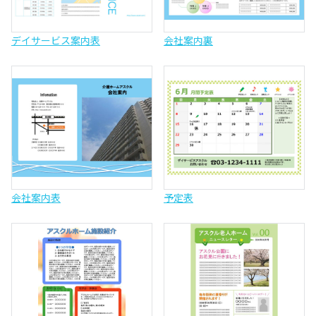
デイサービス案内表
会社案内裏
会社案内表
予定表