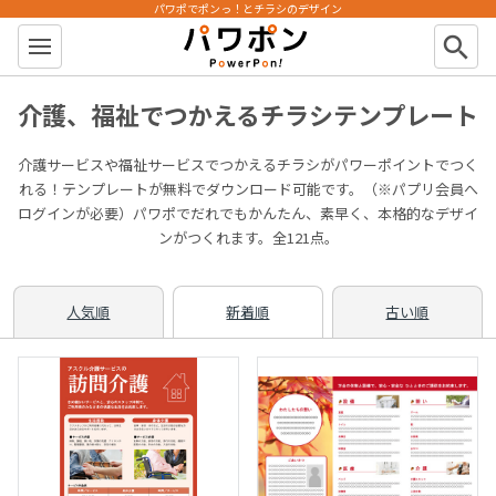
パワポでポンっ！とチラシのデザイン
パワポン
search
介護、福祉でつかえるチラシテンプレート
介護サービスや福祉サービスでつかえるチラシがパワーポイントでつく
れる！テンプレートが無料でダウンロード可能です。（※パプリ会員へ
ログインが必要）パワポでだれでもかんたん、素早く、本格的なデザイ
ンがつくれます。全121点。
人気順
新着順
古い順