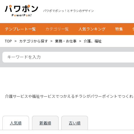
パワポでポンっ！とチラシのデザイン
テンプレート一覧
カテゴリ一覧
人気ランキング
特集
TOP
カテゴリから探す
業務・お仕事
介護、福祉
介護サービスや福祉サービスでつかえるチラシがパワーポイントでつくれ
人気順
新着順
古い順