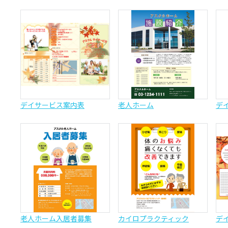
デイサービス案内表
老人ホーム
デ
老人ホーム入居者募集
カイロプラクティック
デ