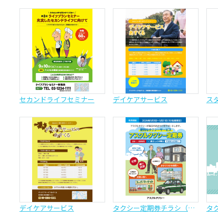
セカンドライフセミナー
デイケアサービス
ス
デイケアサービス
タクシー定期券チラシ（高齢者サービス向け）
タ