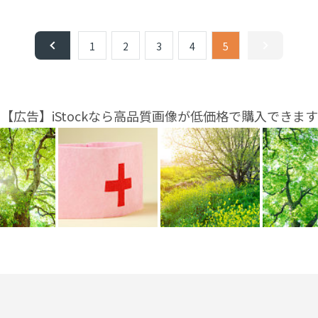
1
2
3
4
5
【広告】iStockなら高品質画像が低価格で購入できます