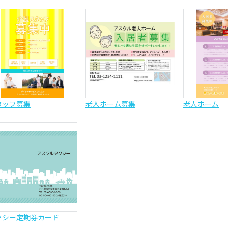
タッフ募集
老人ホーム募集
老人ホーム
クシー定期券カード