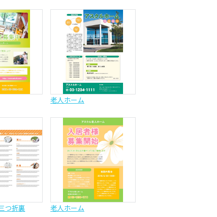
老人ホーム
三つ折裏
老人ホーム