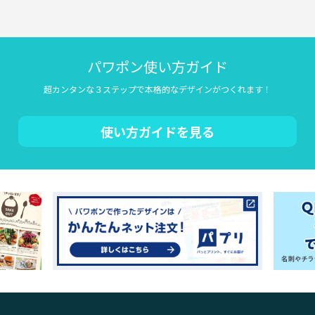
パワポン使い方ガイド
超カンタンな３ステップで本格的なデザインがつくれます！
使い方ガイドを見る