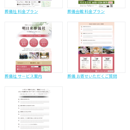
葬儀社 料金プラン
葬儀会館 料金プラン
葬儀社 サービス案内
葬儀 お寄せいただくご質問