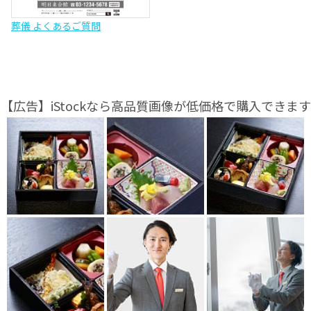
葬儀 よくあるご質問
【広告】iStockなら高品質画像が低価格で購入できます