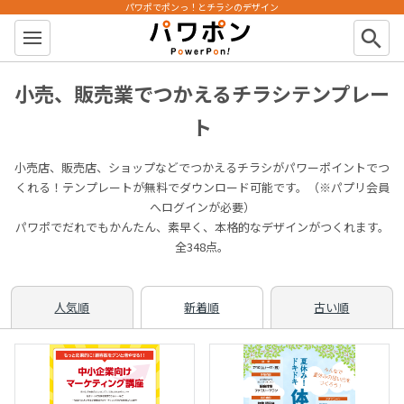
パワポでポンっ！とチラシのデザイン
パワポン
search
小売、販売業でつかえるチラシテンプレー
ト
小売店、販売店、ショップなどでつかえるチラシがパワーポイントでつ
くれる！テンプレートが無料でダウンロード可能です。（※パプリ会員
へログインが必要）
パワポでだれでもかんたん、素早く、本格的なデザインがつくれます。
全348点。
人気順
新着順
古い順