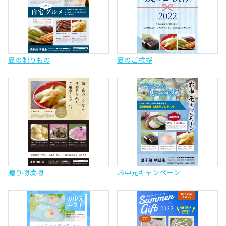
夏の贈りもの
夏のご挨拶
贈り物漬物
お中元キャンペーン