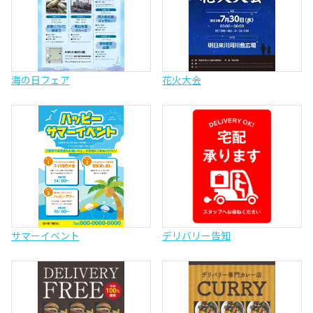
海の日フェア
花火大会
サマーイベント
デリバリー告知