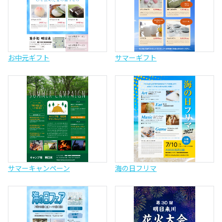
お中元ギフト
サマーギフト
サマーキャンペーン
海の日フリマ