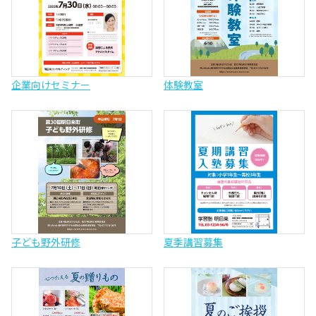
企業向けセミナー
体験教室
子ども野外研修
夏季講習募集