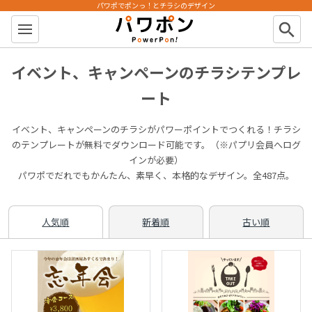
パワポでポンっ！とチラシのデザイン
パワポン
search
イベント、キャンペーンのチラシテンプレ
ート
イベント、キャンペーンのチラシがパワーポイントでつくれる！チラシ
のテンプレートが無料でダウンロード可能です。（※パプリ会員へログ
インが必要）
パワポでだれでもかんたん、素早く、本格的なデザイン。全487点。
人気順
新着順
古い順