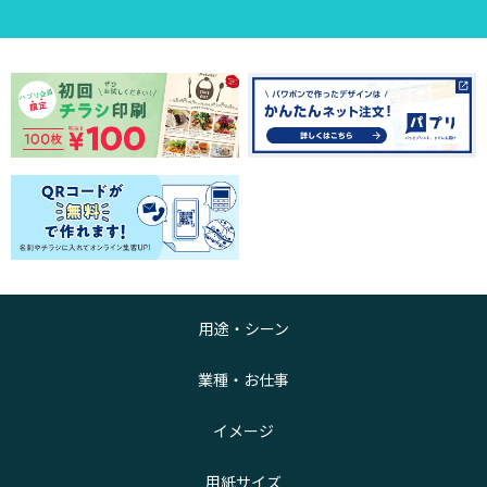
用途・シーン
業種・お仕事
イメージ
用紙サイズ