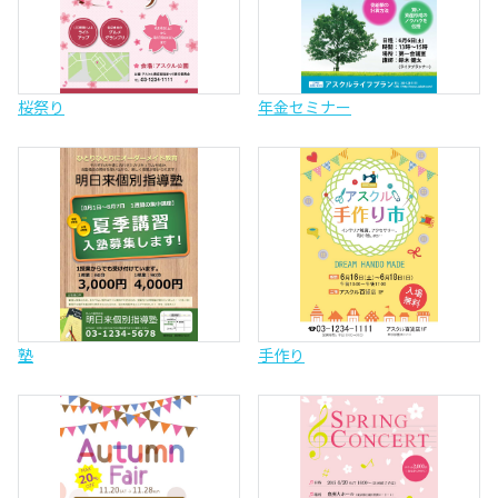
桜祭り
年金セミナー
塾
手作り