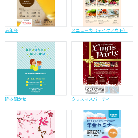
忘年会
メニュー表（テイクアウト）
読み聞かせ
クリスマスパーティ