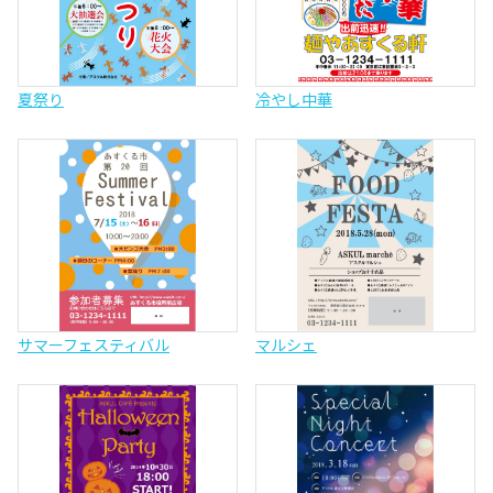
夏祭り
冷やし中華
サマーフェスティバル
マルシェ