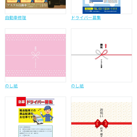
自動車修理
ドライバー募集
のし紙
のし紙