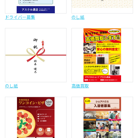
ドライバー募集
のし紙
のし紙
高価買取