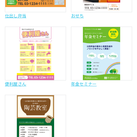
仕出し弁当
おせち
便利屋さん
年金セミナー