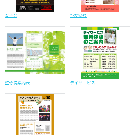
女子会
ひな祭り
整骨院案内表
デイサービス