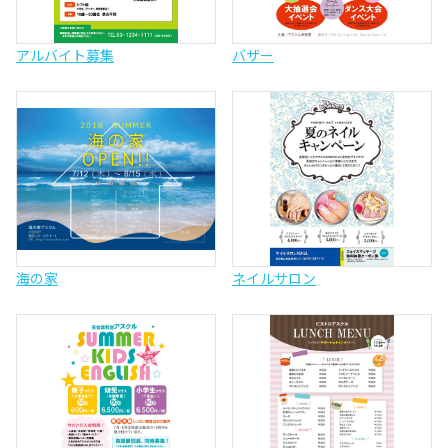
アルバイト募集
バザー
海の家
ネイルサロン