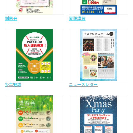
謝恩会
夏期講習
少年野球
ニュースレター