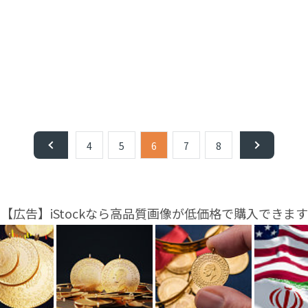
4
5
6
7
8
【広告】iStockなら高品質画像が低価格で購入できます