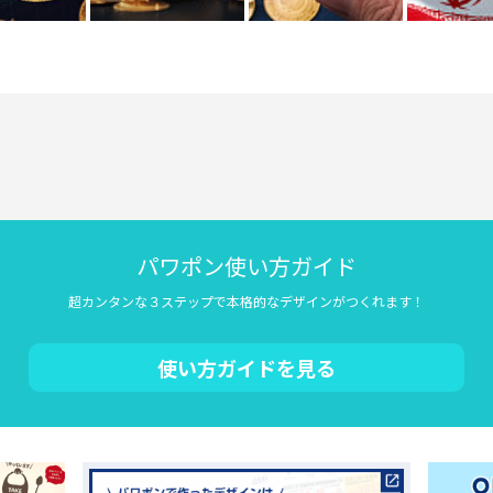
パワポン使い方ガイド
超カンタンな３ステップで本格的なデザインがつくれます！
使い方ガイドを見る