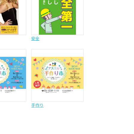
安全
手作り