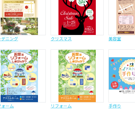
ーデニング
クリスマス
美容室
フォーム
リフォーム
手作り