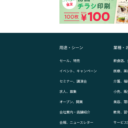
用途・シーン
業種・
セール、特売
飲食店、
イベント、キャンペーン
医療、薬
セミナー、講演会
介護、福
求人、募集
小売、販
オープン、開業
美容、理
会社案内・店舗紹介
教育、習
会報、ニュースレター
サービス