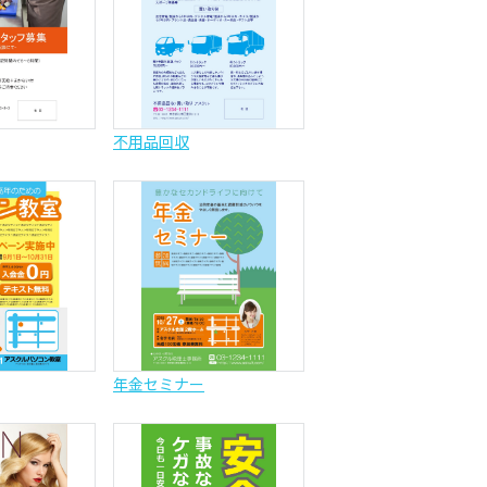
不用品回収
年金セミナー