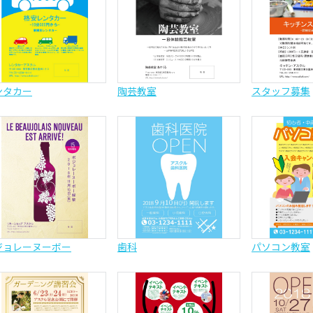
ンタカー
陶芸教室
スタッフ募集
ジョレーヌーボー
歯科
パソコン教室