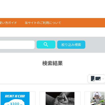
使い方ガイド
当サイトのご利用について
search
絞り込み検索
検索結果