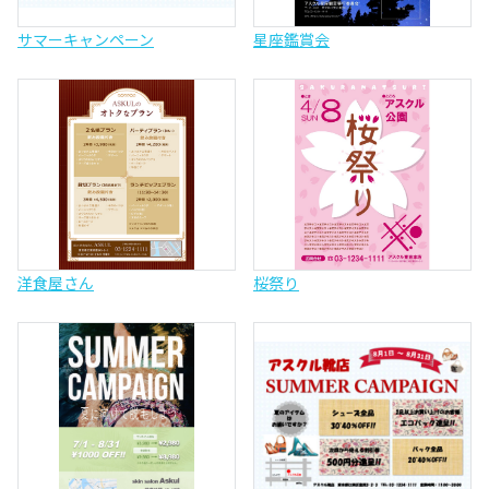
サマーキャンペーン
星座鑑賞会
洋食屋さん
桜祭り