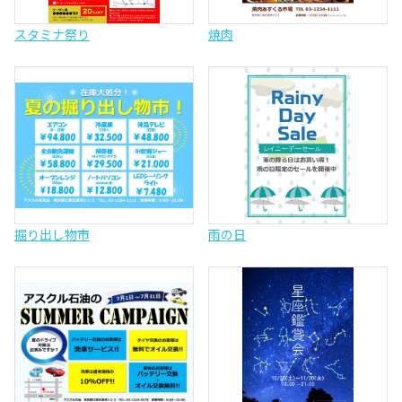
スタミナ祭り
焼肉
掘り出し物市
雨の日