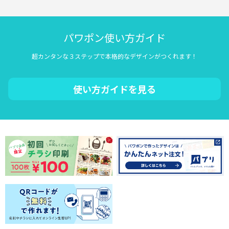
パワポン使い方ガイド
超カンタンな３ステップで本格的なデザインがつくれます！
使い方ガイドを見る