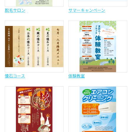
脱毛サロン
サマーキャンペーン
懐石コース
体験教室