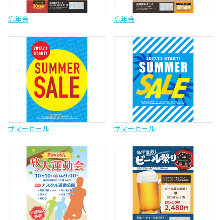
忘年会
忘年会
サマーセール
サマーセール