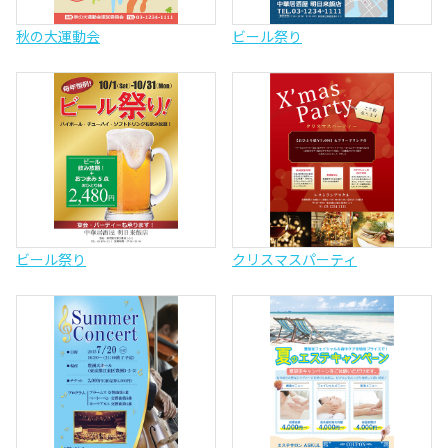
秋の大運動会
ビール祭り
ビール祭り
クリスマスパーティ