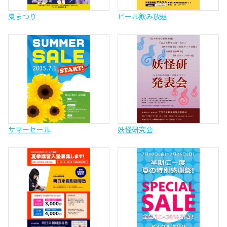
夏まつり
ビール飲み放題
サマーセール
妖怪研究会