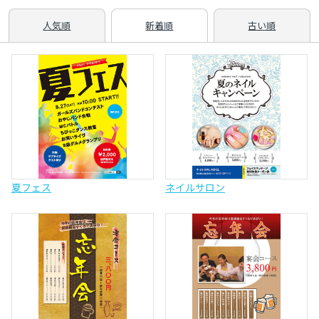
人気順
新着順
古い順
夏フェス
ネイルサロン