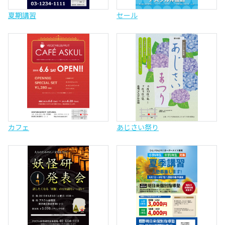
夏期講習
セール
カフェ
あじさい祭り