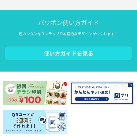
パワポン使い方ガイド
超カンタンな３ステップで本格的なデザインがつくれます！
使い方ガイドを見る