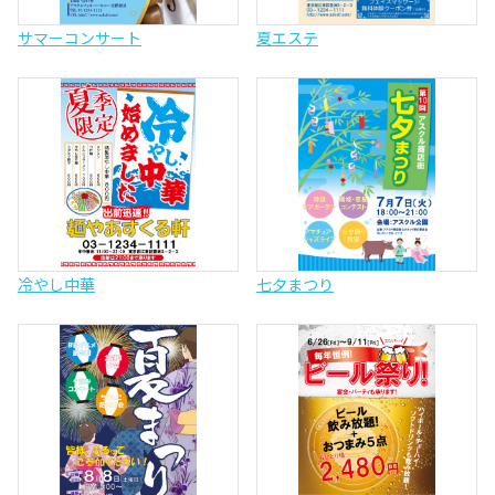
サマーコンサート
夏エステ
冷やし中華
七夕まつり