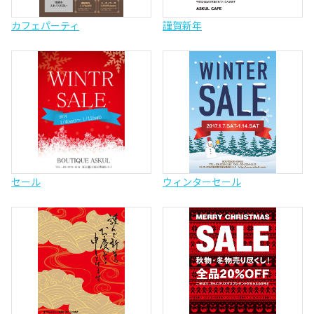
カフェパーティ
謹賀新年
セール
ウィンターセール