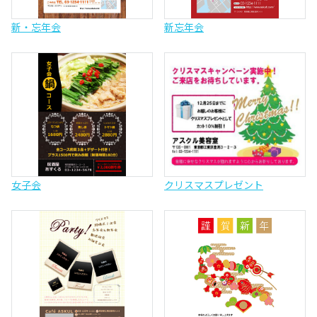
新・忘年会
新忘年会
女子会
クリスマスプレゼント