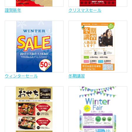
謹賀新年
クリスマスセール
ウィンターセール
冬期講習