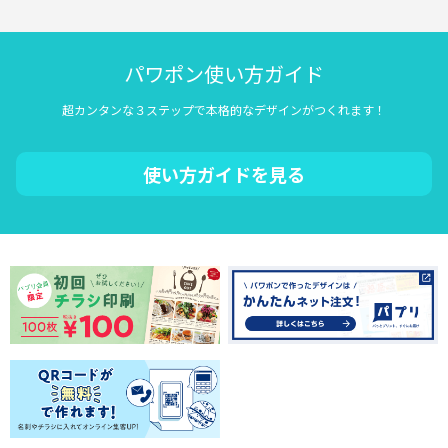
パワポン使い方ガイド
超カンタンな３ステップで本格的なデザインがつくれます！
使い方ガイドを見る