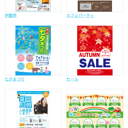
学園祭
カフェパーティ
七夕まつり
セール