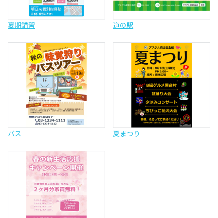
夏期講習
道の駅
バス
夏まつり