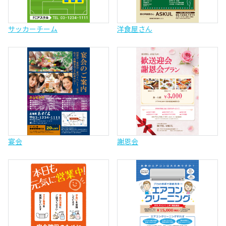
サッカーチーム
洋食屋さん
宴会
謝恩会