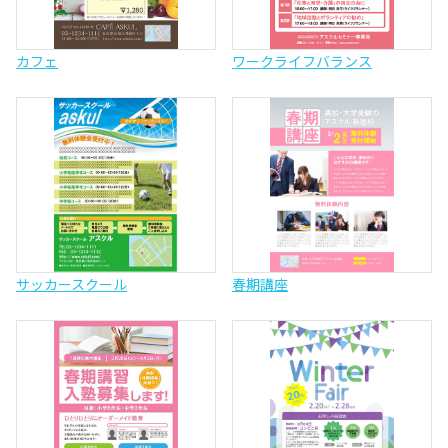
カフェ
ワークライフバランス
サッカースクール
春期講座