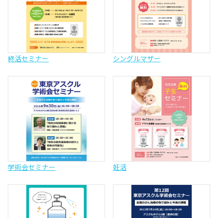
終活セミナー
シングルマザー
学術会セミナー
妊活