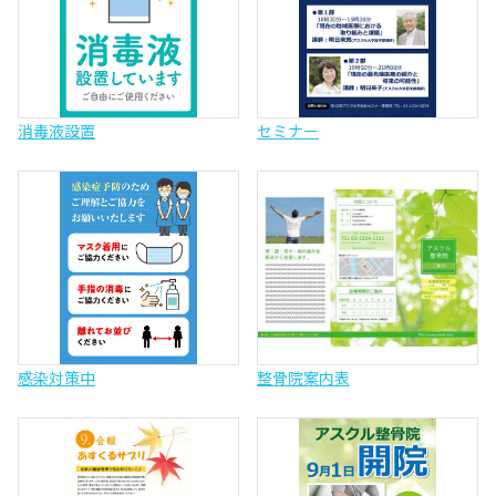
消毒液設置
セミナー
感染対策中
整骨院案内表