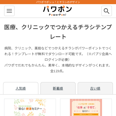
パワポでポンっ！とチラシのデザイン
パワポン
search
医療、クリニックでつかえるチラシテンプ
レート
病院、クリニック、薬局などでつかえるチラシがパワーポイントでつく
れる！テンプレートが無料でダウンロード可能です。（※パプリ会員へ
ログインが必要）
パワポでだれでもかんたん、素早く、本格的なデザインがつくれます。
全123点。
人気順
新着順
古い順