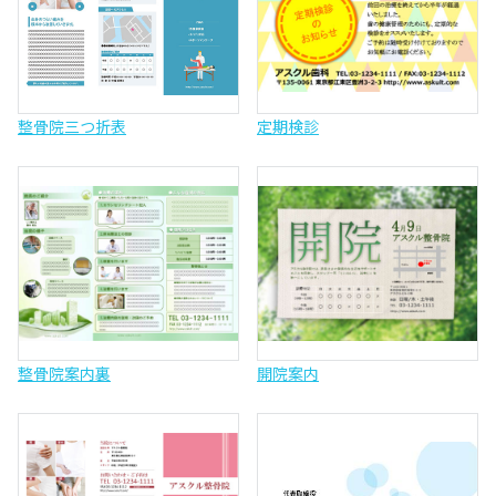
整骨院三つ折表
定期検診
整骨院案内裏
開院案内