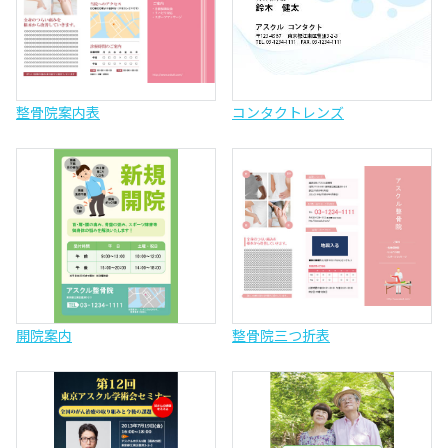
整骨院案内表
コンタクトレンズ
開院案内
整骨院三つ折表