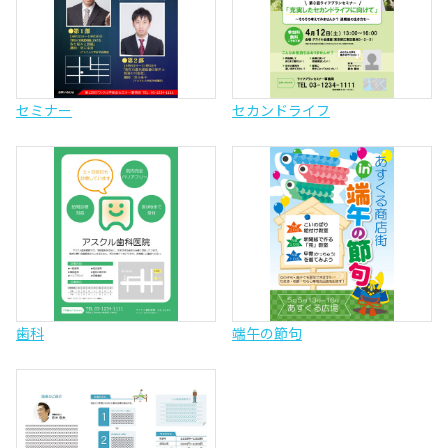
セミナー
セカンドライフ
歯科
端午の節句