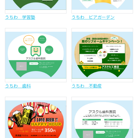
うちわ 学習塾
うちわ ビアガーデン
うちわ 歯科
うちわ 不動産