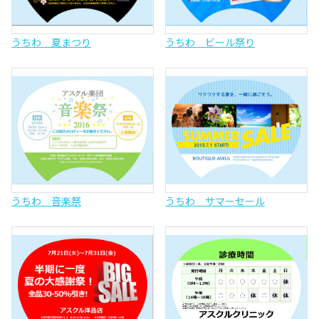
うちわ 夏まつり
うちわ ビール祭り
うちわ 音楽祭
うちわ サマーセール