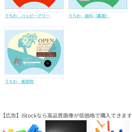
うちわ ハッピーアワー
うちわ 歯科（裏面）
うちわ 美容院
【広告】iStockなら高品質画像が低価格で購入できます