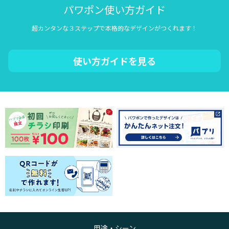
パワポン使い方ガイド
超カンタンな３ステップで本格的なデザインがつくれます！
使い方ガイドを見る
用途・シーン