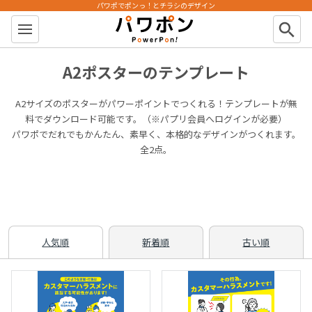
パワポでポンっ！とチラシのデザイン
パワポン
search
A2ポスターのテンプレート
A2サイズのポスターがパワーポイントでつくれる！テンプレートが無
料でダウンロード可能です。（※パプリ会員へログインが必要）
パワポでだれでもかんたん、素早く、本格的なデザインがつくれます。
全2点。
人気順
新着順
古い順