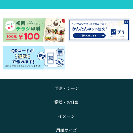
用途・シーン
業種・お仕事
イメージ
用紙サイズ