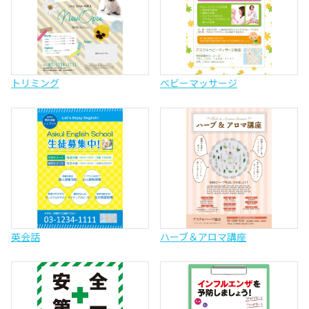
トリミング
ベビーマッサージ
英会話
ハーブ＆アロマ講座