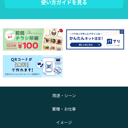
使い方ガイドを見る
用途・シーン
業種・お仕事
イメージ