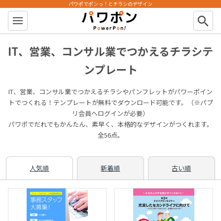
パワポでポンっ！とチラシのデザイン
パワポン
search
IT、営業、コンサル業でつかえるチラシテ
ンプレート
IT、営業、コンサル業でつかえるチラシやパンフレットがパワーポイン
トでつくれる！テンプレートが無料でダウンロード可能です。（※パプ
リ会員へログインが必要）
パワポでだれでもかんたん、素早く、本格的なデザインがつくれます。
全56点。
人気順
新着順
古い順