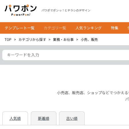
パワポでポンっ！とチラシのデザイン
テンプレート一覧
カテゴリ一覧
人気ランキング
特集
TOP
カテゴリから探す
業務・お仕事
小売、販売
小売店、販売店、ショップなどでつかえる
パ
人気順
新着順
古い順