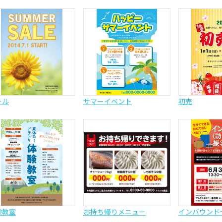
ール
サマーイベント
初売
験教室
お持ち帰りメニュー
インバウンド