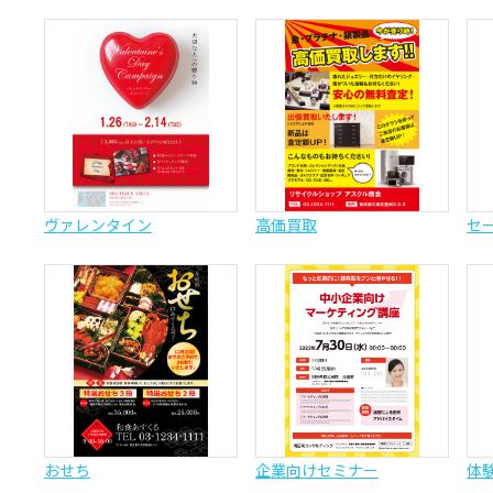
ヴァレンタイン
高価買取
セ
おせち
企業向けセミナー
体