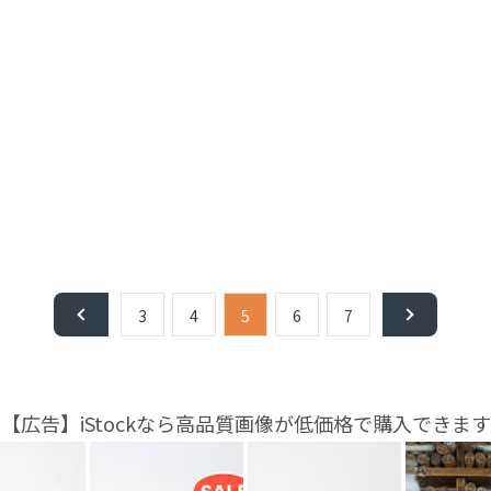
3
4
5
6
7
【広告】iStockなら高品質画像が低価格で購入できます