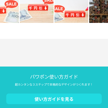
パワポン使い方ガイド
超カンタンな３ステップで本格的なデザインがつくれます！
使い方ガイドを見る