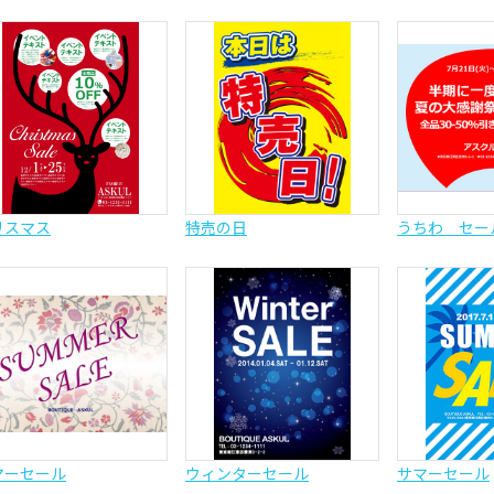
リスマス
特売の日
うちわ セー
マーセール
ウィンターセール
サマーセール