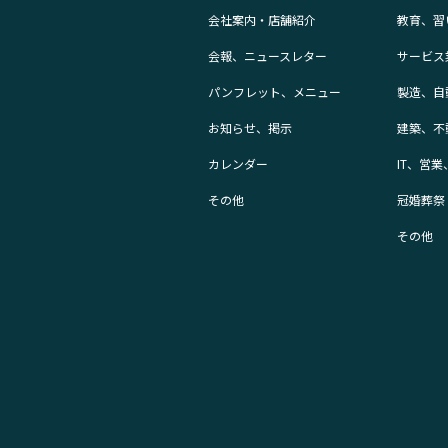
会社案内・店舗紹介
教育、習
会報、ニュースレター
サービス
パンフレット、メニュー
製造、自
お知らせ、掲示
建築、不
カレンダー
IT、営
その他
冠婚葬祭
その他