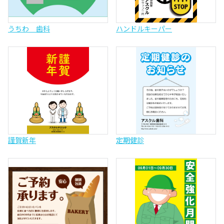
うちわ 歯科
ハンドルキーパー
謹賀新年
定期健診