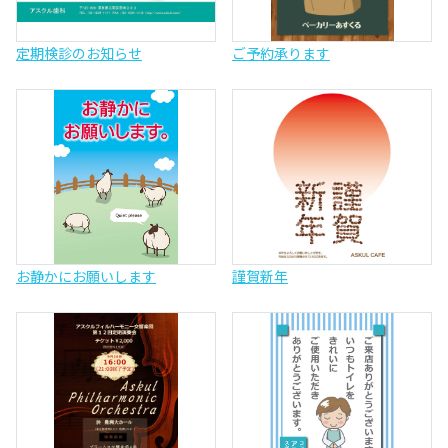
定期検診のお知らせ
ご予約承ります
お静かにお願いします
謹賀新年