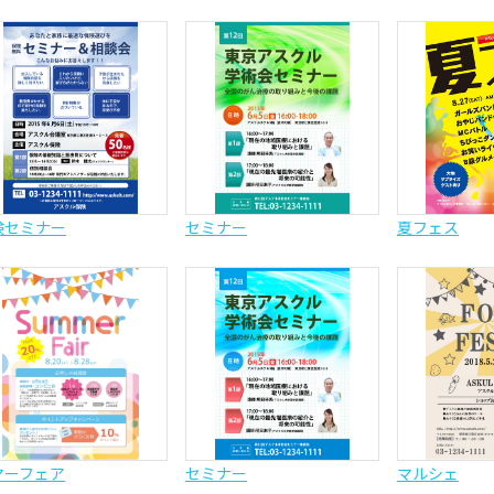
険セミナー
セミナー
夏フェス
マーフェア
セミナー
マルシェ