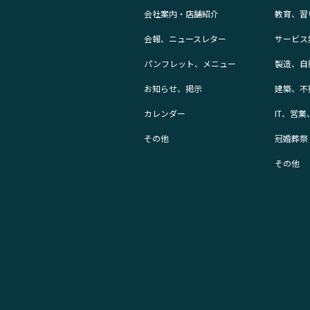
会社案内・店舗紹介
教育、習
会報、ニュースレター
サービス
パンフレット、メニュー
製造、自
お知らせ、掲示
建築、不
カレンダー
IT、営
その他
冠婚葬祭
その他