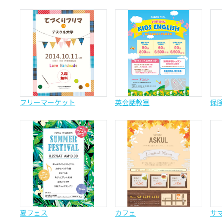
フリーマーケット
英会話教室
保
夏フェス
カフェ
サ