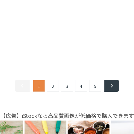
1
2
3
4
5
【広告】iStockなら高品質画像が低価格で購入できます