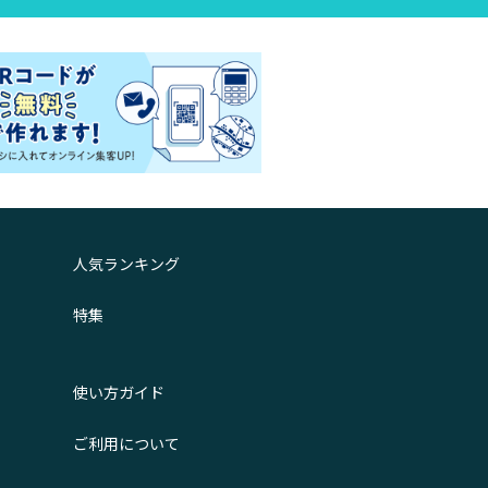
人気ランキング
特集
使い方ガイド
ご利用について