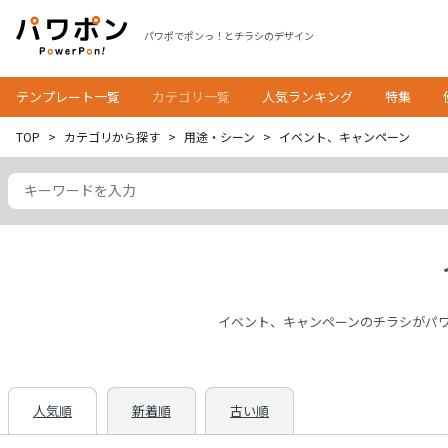
パワポでポンっ！とチラシのデザイン
テンプレート一覧
カテゴリ一覧
人気ランキング
特集
TOP
カテゴリから探す
用途・シーン
イベント、キャンペーン
イベント、キャンペーンのチラシがパ
人気順
新着順
古い順