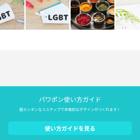
パワポン使い方ガイド
超カンタンな３ステップで本格的なデザインがつくれます！
使い方ガイドを見る