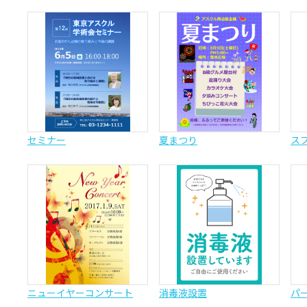
セミナー
夏まつり
ス
ニューイヤーコンサート
消毒液設置
パ