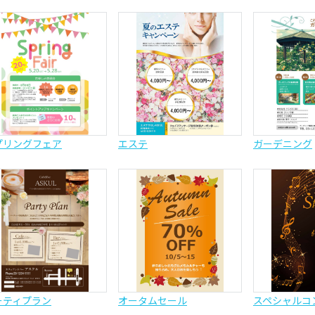
プリングフェア
エステ
ガーデニング
ーティプラン
オータムセール
スペシャルコ