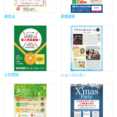
謝恩会
夏期講習
少年野球
ニュースレター