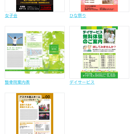
女子会
ひな祭り
整骨院案内表
デイサービス