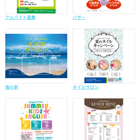
アルバイト募集
バザー
海の家
ネイルサロン