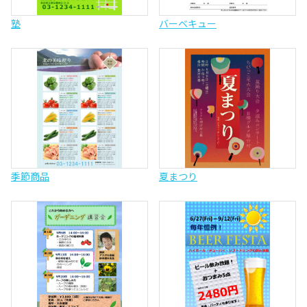
塾
バーベキュー
季節商品
夏まつり