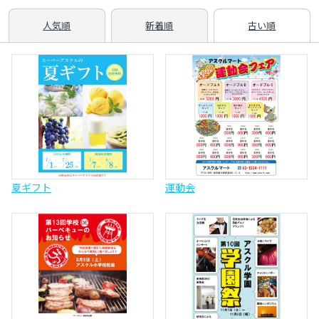
人気順
新着順
古い順
夏ギフト
運動会