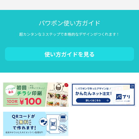
パワポン使い方ガイド
超カンタンな３ステップで本格的なデザインがつくれます！
使い方ガイドを見る