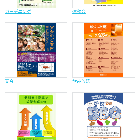
ガーデニング
運動会
宴会
飲み放題