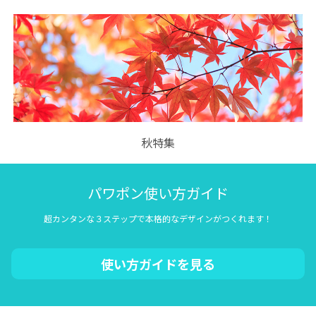
秋特集
パワポン使い方ガイド
超カンタンな３ステップで本格的なデザインがつくれます！
使い方ガイドを見る