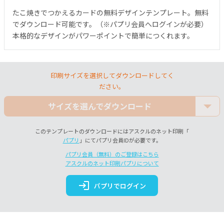
たこ焼きでつかえるカードの無料デザインテンプレート。無料
でダウンロード可能です。（※パプリ会員へログインが必要）
本格的なデザインがパワーポイントで簡単につくれます。
印刷サイズを選択してダウンロードしてく
ださい。
サイズを選んでダウンロード
このテンプレートのダウンロードにはアスクルのネット印刷「
パプリ
」にてパプリ会員IDが必要です。
パプリ会員（無料）のご登録はこちら
アスクルのネット印刷パプリについて
login
パプリでログイン