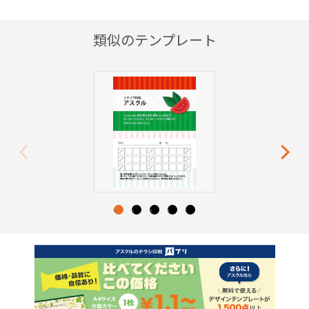
類似のテンプレート
Previous
Next
1
2
3
4
5