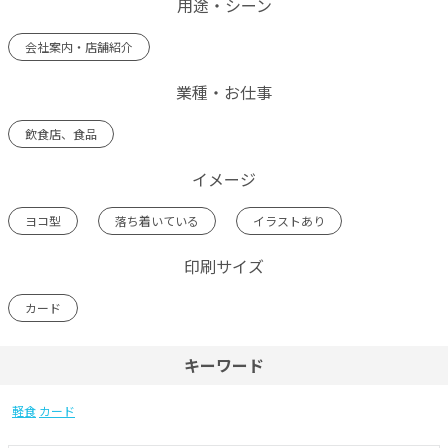
用途・シーン
会社案内・店舗紹介
業種・お仕事
飲食店、食品
イメージ
ヨコ型
落ち着いている
イラストあり
印刷サイズ
カード
キーワード
軽食
カード