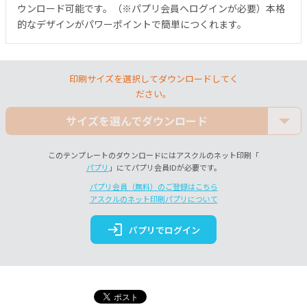
ウンロード可能です。（※パプリ会員へログインが必要）本格
的なデザインがパワーポイントで簡単につくれます。
印刷サイズを選択してダウンロードしてく
ださい。
サイズを選んでダウンロード
このテンプレートのダウンロードにはアスクルのネット印刷「
パプリ
」にてパプリ会員IDが必要です。
パプリ会員（無料）のご登録はこちら
アスクルのネット印刷パプリについて
login
パプリでログイン