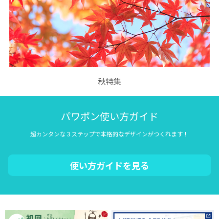
秋特集
パワポン使い方ガイド
超カンタンな３ステップで本格的なデザインがつくれます！
使い方ガイドを見る