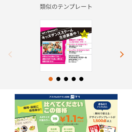
類似のテンプレート
Previous
Next
1
2
3
4
5