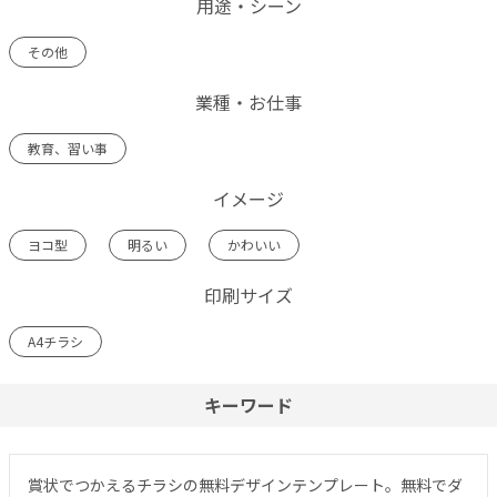
用途・シーン
その他
業種・お仕事
教育、習い事
イメージ
ヨコ型
明るい
かわいい
印刷サイズ
A4チラシ
キーワード
賞状でつかえるチラシの無料デザインテンプレート。無料でダ