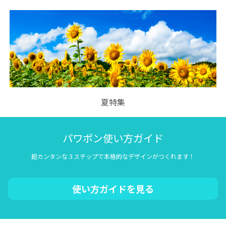
夏特集
パワポン使い方ガイド
超カンタンな３ステップで本格的なデザインがつくれます！
使い方ガイドを見る