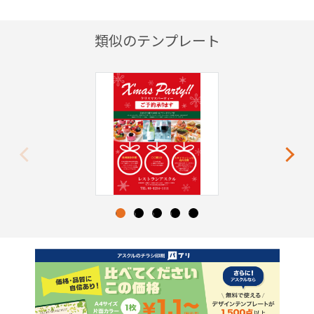
類似のテンプレート
Previous
Next
1
2
3
4
5