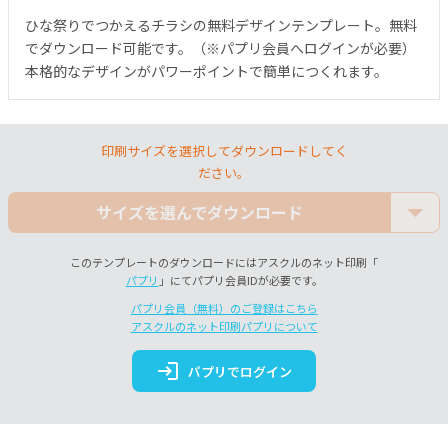
ひな祭りでつかえるチラシの無料デザインテンプレート。無料
でダウンロード可能です。（※パプリ会員へログインが必要）
本格的なデザインがパワーポイントで簡単につくれます。
印刷サイズを選択してダウンロードしてく
ださい。
サイズを選んでダウンロード
このテンプレートのダウンロードにはアスクルのネット印刷「
パプリ
」にてパプリ会員IDが必要です。
パプリ会員（無料）のご登録はこちら
アスクルのネット印刷パプリについて
login
パプリでログイン