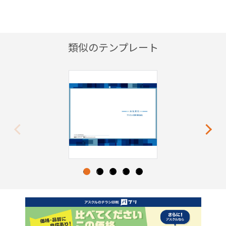
類似のテンプレート
Previous
Next
1
2
3
4
5