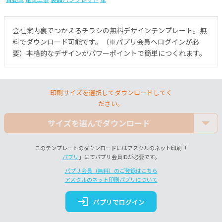
会社案内裏でつかえるチラシの無料デザインテンプレート。無
料でダウンロード可能です。（※パプリ会員へログインが必
要）本格的なデザインがパワーポイントで簡単につくれます。
印刷サイズを選択してダウンロードしてく
ださい。
サイズを選んでダウンロード
このテンプレートのダウンロードにはアスクルのネット印刷「
パプリ
」にてパプリ会員IDが必要です。
パプリ会員（無料）のご登録はこちら
アスクルのネット印刷パプリについて
login
パプリでログイン