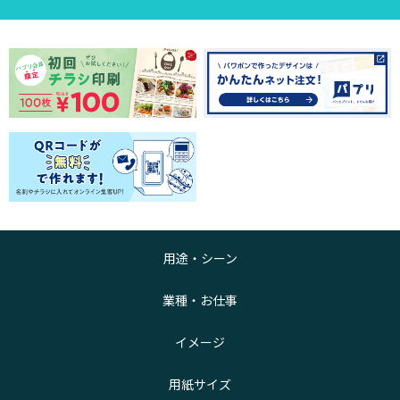
用途・シーン
業種・お仕事
イメージ
用紙サイズ