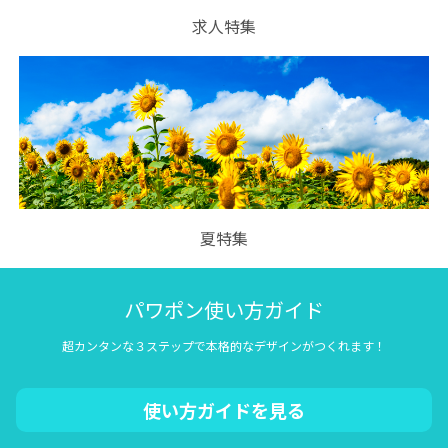
求人特集
夏特集
パワポン使い方ガイド
超カンタンな３ステップで本格的なデザインがつくれます！
使い方ガイドを見る