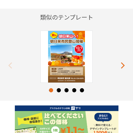
類似のテンプレート
Previous
Next
1
2
3
4
5