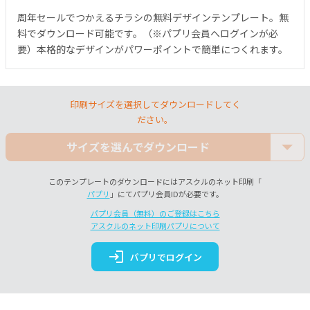
周年セールでつかえるチラシの無料デザインテンプレート。無
料でダウンロード可能です。（※パプリ会員へログインが必
要）本格的なデザインがパワーポイントで簡単につくれます。
印刷サイズを選択してダウンロードしてく
ださい。
サイズを選んでダウンロード
このテンプレートのダウンロードにはアスクルのネット印刷「
パプリ
」にてパプリ会員IDが必要です。
パプリ会員（無料）のご登録はこちら
アスクルのネット印刷パプリについて
login
パプリでログイン