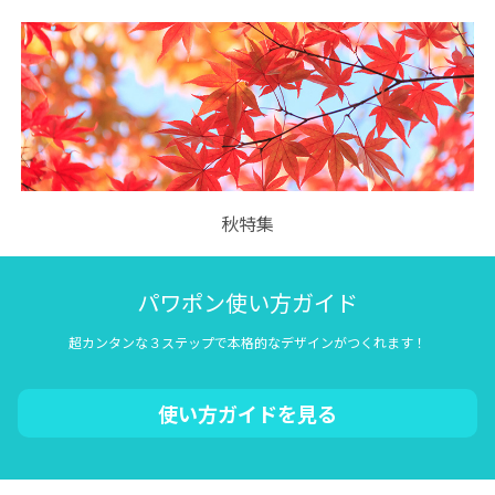
秋特集
パワポン使い方ガイド
超カンタンな３ステップで本格的なデザインがつくれます！
使い方ガイドを見る