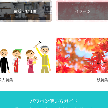
業種・お仕事
イメージ
求人特集
秋特
パワポン使い方ガイド