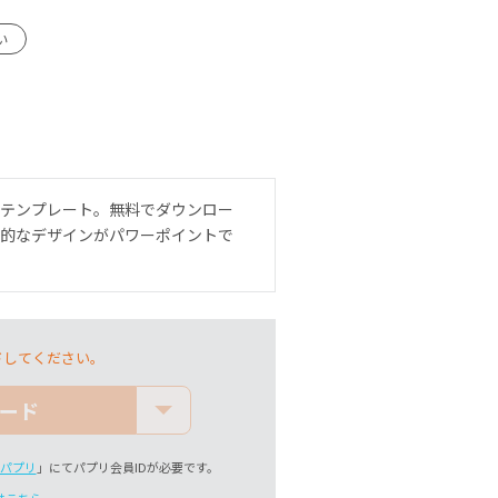
い
ンテンプレート。無料でダウンロー
格的なデザインがパワーポイントで
ドしてください。
ード
パプリ
」にてパプリ会員IDが必要です。