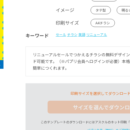
イメージ
タテ型
明る
印刷サイズ
A4チラシ
キーワード
セール
チラシ
英語
リニューアル
リニューアルセールでつかえるチラシの無料デザイ
ド可能です。（※パプリ会員へログインが必要）本
簡単につくれます。
印刷サイズを選択してダウンロー
サイズを選んでダウンロ
このテンプレートのダウンロードにはアスクルのネット印刷「