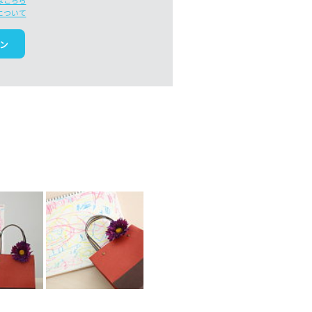
はこちら
について
ン