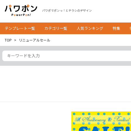
パワポでポンっ！とチラシのデザイン
テンプレート一覧
カテゴリ一覧
人気ランキング
特集
TOP
リニューアルセール