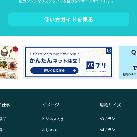
超カンタンな３ステップで本格的なデザインがつくれます！
使い方ガイドを見る
お仕事
イメージ
用紙サイズ
食品
ビジネス向き
A3チラシ
局
おしゃれ
A4チラシ