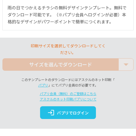
雨の日でつかえるチラシの無料デザインテンプレート。無料で
ダウンロード可能です。（※パプリ会員へログインが必要）本
格的なデザインがパワーポイントで簡単につくれます。
印刷サイズを選択してダウンロードしてく
ださい。
サイズを選んでダウンロード
このテンプレートのダウンロードにはアスクルのネット印刷「
パプリ
」にてパプリ会員IDが必要です。
パプリ会員（無料）のご登録はこちら
アスクルのネット印刷パプリについて
login
パプリでログイン