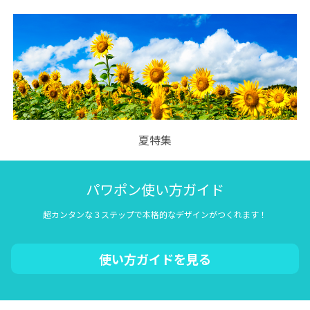
夏特集
パワポン使い方ガイド
超カンタンな３ステップで本格的なデザインがつくれます！
使い方ガイドを見る