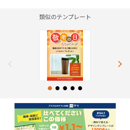
類似のテンプレート
Previous
Next
1
2
3
4
5