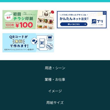
用途・シーン
業種・お仕事
イメージ
用紙サイズ