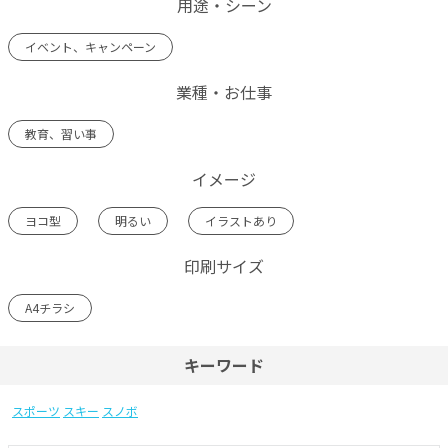
用途・シーン
イベント、キャンペーン
業種・お仕事
教育、習い事
イメージ
ヨコ型
明るい
イラストあり
印刷サイズ
A4チラシ
キーワード
スポーツ
スキー
スノボ