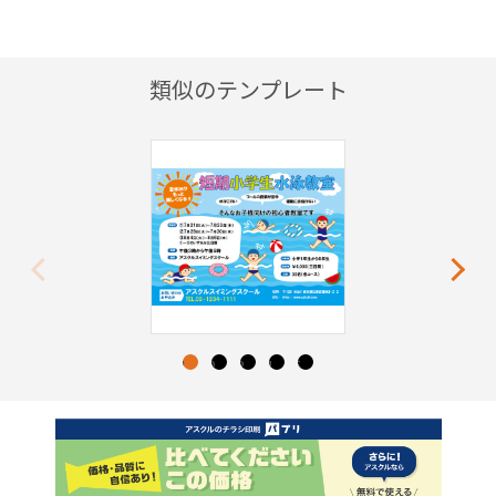
類似のテンプレート
Previous
Next
1
2
3
4
5