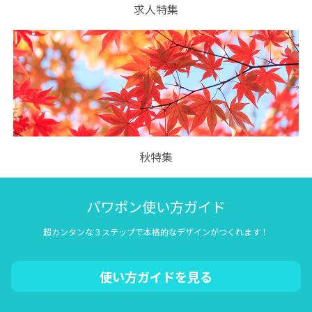
求人特集
秋特集
パワポン使い方ガイド
超カンタンな３ステップで本格的なデザインがつくれます！
使い方ガイドを見る