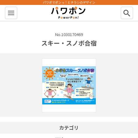
パワポでポンっ！とチラシのデザイン
パワポン
search
No.1030170469
スキー・スノボ合宿
カテゴリ