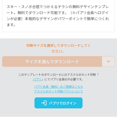
スキー・スノボ合宿でつかえるチラシの無料デザインテンプレ
ート。無料でダウンロード可能です。（※パプリ会員へログイ
ンが必要）本格的なデザインがパワーポイントで簡単につくれ
ます。
印刷サイズを選択してダウンロードしてく
ださい。
サイズを選んでダウンロード
このテンプレートのダウンロードにはアスクルのネット印刷「
パプリ
」にてパプリ会員IDが必要です。
パプリ会員（無料）のご登録はこちら
アスクルのネット印刷パプリについて
login
パプリでログイン