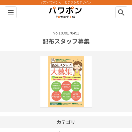
パワポでポンっ！とチラシのデザイン
パワポン
search
No.1030170491
配布スタッフ募集
カテゴリ