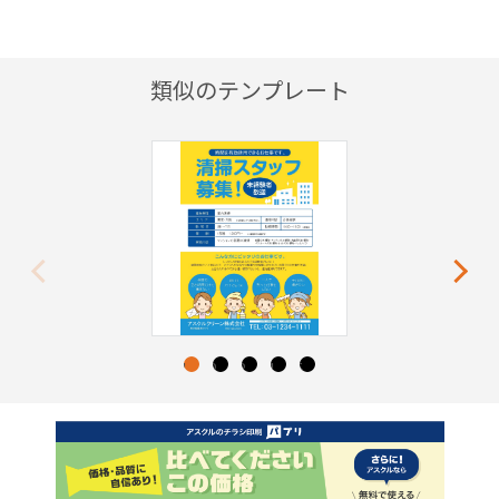
類似のテンプレート
Previous
Next
1
2
3
4
5