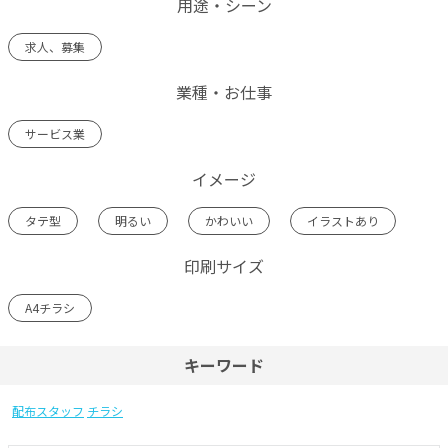
用途・シーン
求人、募集
業種・お仕事
サービス業
イメージ
タテ型
明るい
かわいい
イラストあり
印刷サイズ
A4チラシ
キーワード
配布スタッフ
チラシ