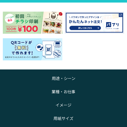
用途・シーン
業種・お仕事
イメージ
用紙サイズ