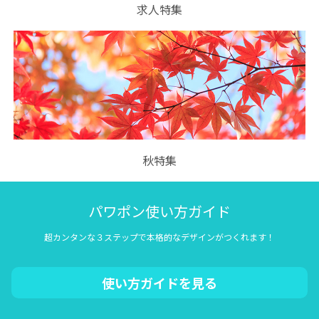
求人特集
秋特集
パワポン使い方ガイド
超カンタンな３ステップで本格的なデザインがつくれます！
使い方ガイドを見る