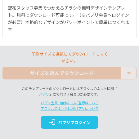
配布スタッフ募集でつかえるチラシの無料デザインテンプレー
ト。無料でダウンロード可能です。（※パプリ会員へログイン
が必要）本格的なデザインがパワーポイントで簡単につくれま
す。
印刷サイズを選択してダウンロードしてく
ださい。
サイズを選んでダウンロード
このテンプレートのダウンロードにはアスクルのネット印刷「
パプリ
」にてパプリ会員IDが必要です。
パプリ会員（無料）のご登録はこちら
アスクルのネット印刷パプリについて
login
パプリでログイン