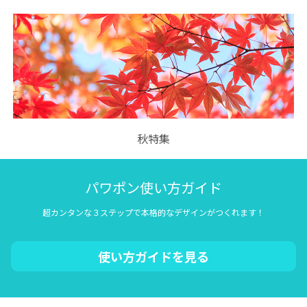
秋特集
パワポン使い方ガイド
超カンタンな３ステップで本格的なデザインがつくれます！
使い方ガイドを見る