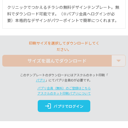
クリニックでつかえるチラシの無料デザインテンプレート。無
料でダウンロード可能です。（※パプリ会員へログインが必
要）本格的なデザインがパワーポイントで簡単につくれます。
印刷サイズを選択してダウンロードしてく
ださい。
サイズを選んでダウンロード
このテンプレートのダウンロードにはアスクルのネット印刷「
パプリ
」にてパプリ会員IDが必要です。
パプリ会員（無料）のご登録はこちら
アスクルのネット印刷パプリについて
login
パプリでログイン