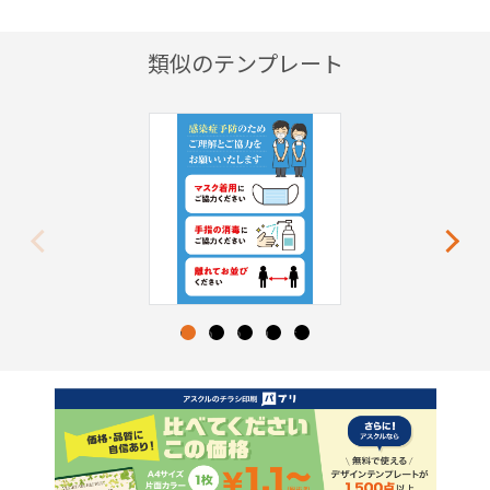
類似のテンプレート
Previous
Next
1
2
3
4
5