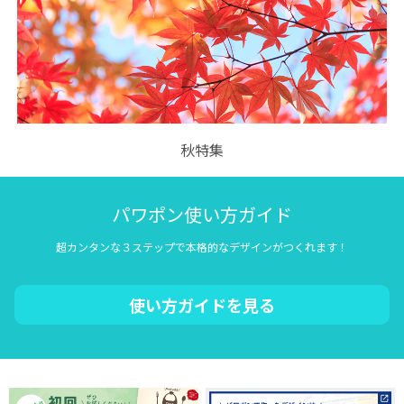
秋特集
パワポン使い方ガイド
超カンタンな３ステップで本格的なデザインがつくれます！
使い方ガイドを見る