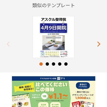
類似のテンプレート
Previous
Next
1
2
3
4
5