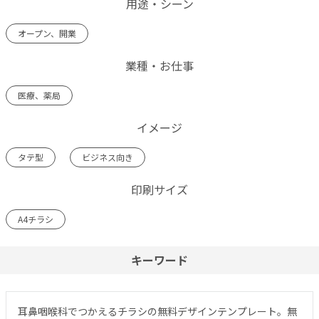
用途・シーン
オープン、開業
業種・お仕事
医療、薬局
イメージ
タテ型
ビジネス向き
印刷サイズ
A4チラシ
キーワード
耳鼻咽喉科でつかえるチラシの無料デザインテンプレート。無