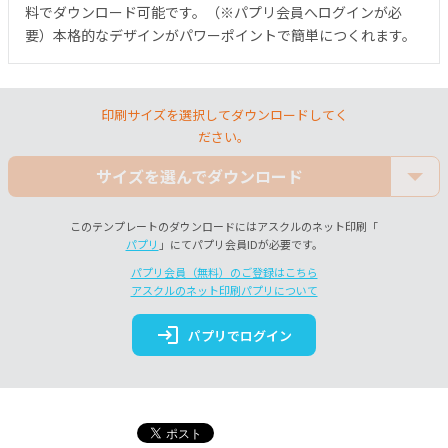
料でダウンロード可能です。（※パプリ会員へログインが必
要）本格的なデザインがパワーポイントで簡単につくれます。
印刷サイズを選択してダウンロードしてく
ださい。
サイズを選んでダウンロード
このテンプレートのダウンロードにはアスクルのネット印刷「
パプリ
」にてパプリ会員IDが必要です。
パプリ会員（無料）のご登録はこちら
アスクルのネット印刷パプリについて
login
パプリでログイン