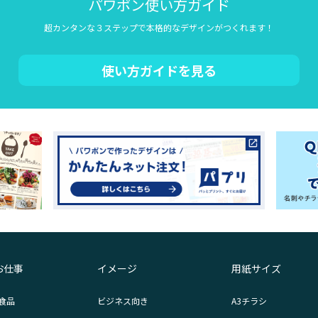
パワポン使い方ガイド
超カンタンな３ステップで本格的なデザインがつくれます！
使い方ガイドを見る
お仕事
イメージ
用紙サイズ
食品
ビジネス向き
A3チラシ