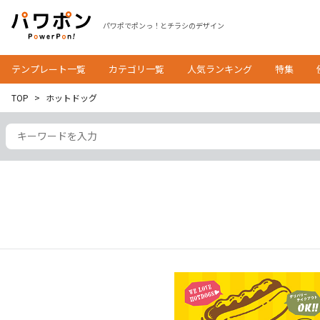
パワポでポンっ！とチラシのデザイン
テンプレート一覧
カテゴリ一覧
人気ランキング
特集
TOP
ホットドッグ