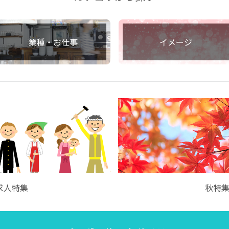
業種・お仕事
イメージ
求人特集
秋特