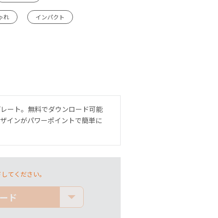
ゃれ
インパクト
プレート。無料でダウンロード可能
デザインがパワーポイントで簡単に
ドしてください。
ード