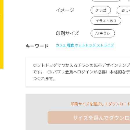
イメージ
タテ型
おし
イラストあり
印刷サイズ
A4チラシ
キーワード
カフェ
軽食
ホットドッグ
ストライプ
ホットドッグでつかえるチラシの無料デザインテン
です。（※パプリ会員へログインが必要）本格的な
つくれます。
印刷サイズを選択してダウンロー
サイズを選んでダウンロ