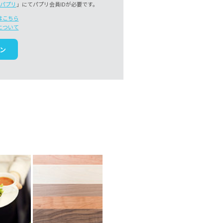
パプリ
」にてパプリ会員IDが必要です。
はこちら
について
ン