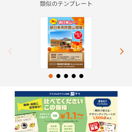
類似のテンプレート
Previous
Next
1
2
3
4
5