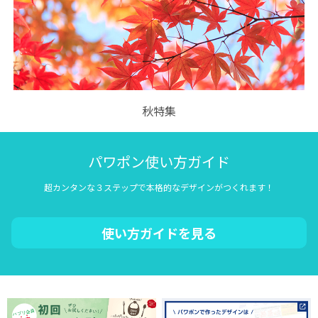
秋特集
パワポン使い方ガイド
超カンタンな３ステップで本格的なデザインがつくれます！
使い方ガイドを見る