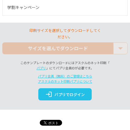
学割キャンペーン
印刷サイズを選択してダウンロードしてく
ださい。
サイズを選んでダウンロード
このテンプレートのダウンロードにはアスクルのネット印刷「
パプリ
」にてパプリ会員IDが必要です。
パプリ会員（無料）のご登録はこちら
アスクルのネット印刷パプリについて
login
パプリでログイン