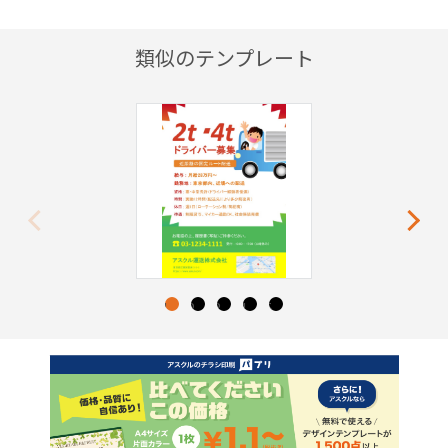
類似のテンプレート
Previous
Next
1
2
3
4
5