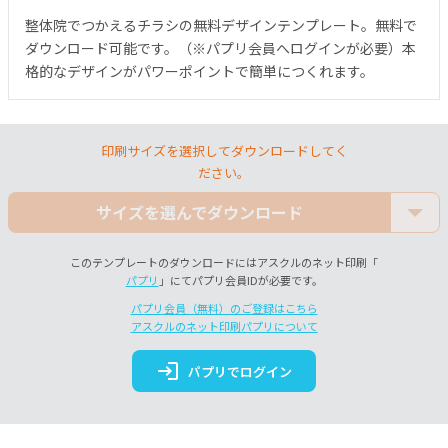
整体院でつかえるチラシの無料デザインテンプレート。無料で
ダウンロード可能です。（※パプリ会員へログインが必要）本
格的なデザインがパワーポイントで簡単につくれます。
印刷サイズを選択してダウンロードしてく
ださい。
サイズを選んでダウンロード
このテンプレートのダウンロードにはアスクルのネット印刷「
パプリ
」にてパプリ会員IDが必要です。
パプリ会員（無料）のご登録はこちら
アスクルのネット印刷パプリについて
login
パプリでログイン