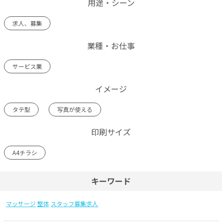
用途・シーン
求人、募集
業種・お仕事
サービス業
イメージ
タテ型
写真が使える
印刷サイズ
A4チラシ
キーワード
マッサージ
整体
スタッフ募集求人