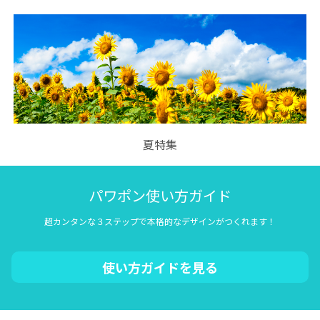
夏特集
パワポン使い方ガイド
超カンタンな３ステップで本格的なデザインがつくれます！
使い方ガイドを見る