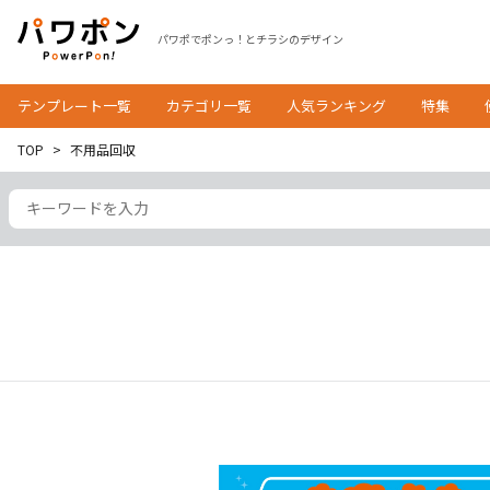
パワポでポンっ！とチラシのデザイン
テンプレート一覧
カテゴリ一覧
人気ランキング
特集
TOP
不用品回収