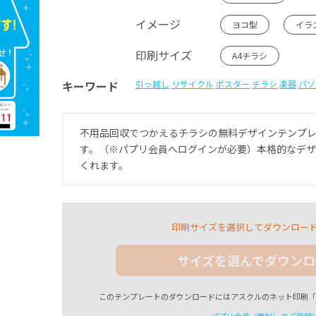
イメージ
ヨコ型
イラ
印刷サイズ
A4チラシ
キーワード
引っ越し
リサイクル
ポスター
チラシ
楽器
パソ
不用品回収でつかえるチラシの無料デザインテンプ
す。（※パプリ会員へログインが必要）本格的なデ
くれます。
印刷サイズを選択してダウンロー
サイズを選んでダウンロ
このテンプレートのダウンロードにはアスクルのネット印刷「