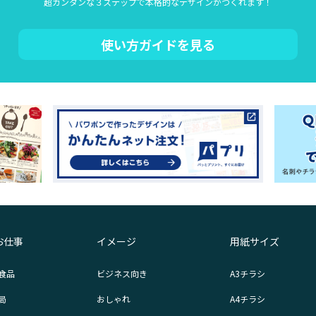
超カンタンな３ステップで本格的なデザインがつくれます！
使い方ガイドを見る
お仕事
イメージ
用紙サイズ
食品
ビジネス向き
A3チラシ
局
おしゃれ
A4チラシ