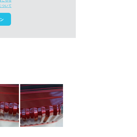
はこちら
について
ン