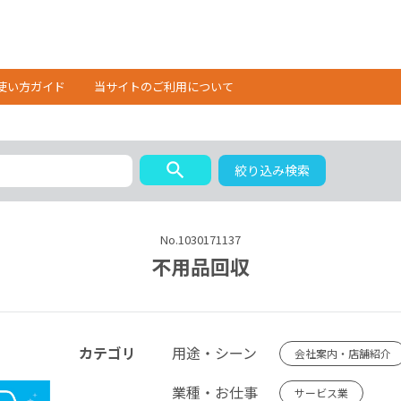
使い方ガイド
当サイトのご利用について
search
絞り込み検索
No.1030171137
不用品回収
カテゴリ
用途・シーン
会社案内・店舗紹介
業種・お仕事
サービス業