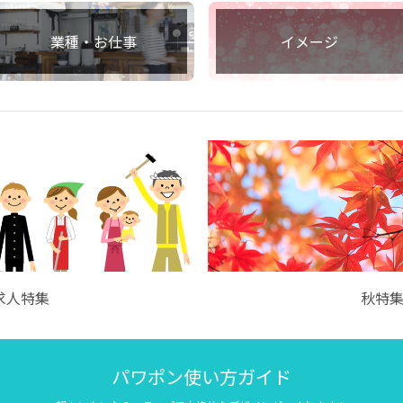
業種・お仕事
イメージ
求人特集
秋特
パワポン使い方ガイド