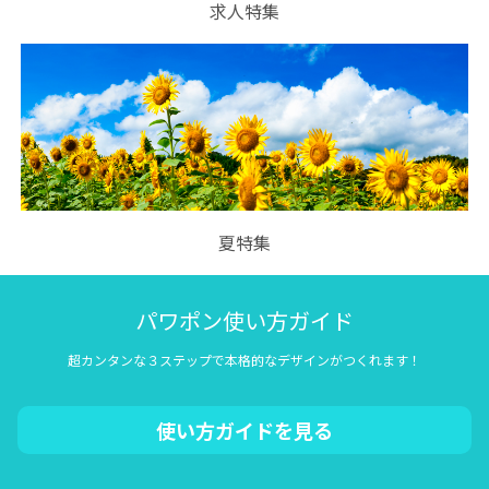
求人特集
夏特集
パワポン使い方ガイド
超カンタンな３ステップで本格的なデザインがつくれます！
使い方ガイドを見る