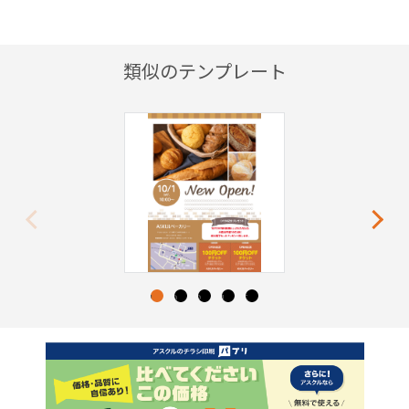
類似のテンプレート
Previous
Next
1
2
3
4
5