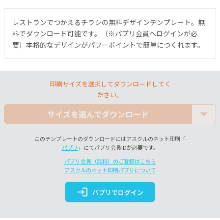
レストランでつかえるチラシの無料デザインテンプレート。無
料でダウンロード可能です。（※パプリ会員へログインが必
要）本格的なデザインがパワーポイントで簡単につくれます。
印刷サイズを選択してダウンロードしてく
ださい。
サイズを選んでダウンロード
このテンプレートのダウンロードにはアスクルのネット印刷「
パプリ
」にてパプリ会員IDが必要です。
パプリ会員（無料）のご登録はこちら
アスクルのネット印刷パプリについて
login
パプリでログイン