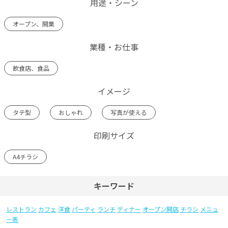
用途・シーン
オープン、開業
業種・お仕事
飲食店、食品
イメージ
タテ型
おしゃれ
写真が使える
印刷サイズ
A4チラシ
キーワード
レストラン
カフェ
洋食
パーティ
ランチ
ディナー
オープン開店
チラシ
メニュ
ー表