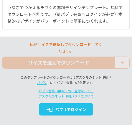
うなぎでつかえるチラシの無料デザインテンプレート。無料で
ダウンロード可能です。（※パプリ会員へログインが必要）本
格的なデザインがパワーポイントで簡単につくれます。
印刷サイズを選択してダウンロードしてく
ださい。
サイズを選んでダウンロード
このテンプレートのダウンロードにはアスクルのネット印刷「
パプリ
」にてパプリ会員IDが必要です。
パプリ会員（無料）のご登録はこちら
アスクルのネット印刷パプリについて
login
パプリでログイン