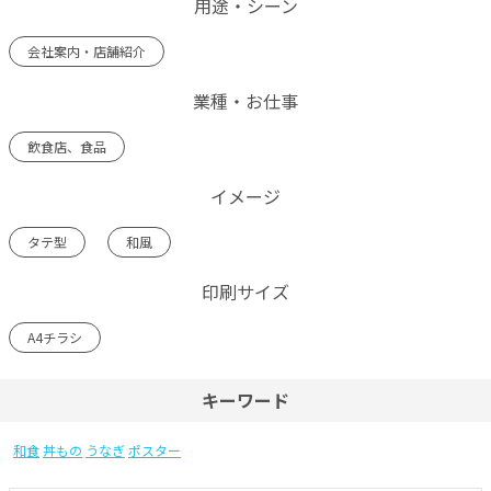
用途・シーン
会社案内・店舗紹介
業種・お仕事
飲食店、食品
イメージ
タテ型
和風
印刷サイズ
A4チラシ
キーワード
和食
丼もの
うなぎ
ポスター