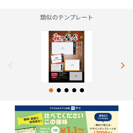
類似のテンプレート
Previous
Next
1
2
3
4
5