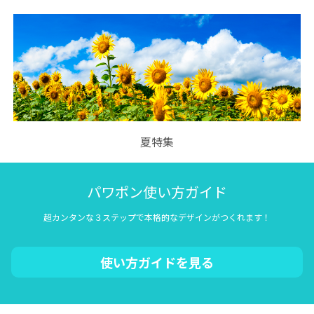
夏特集
パワポン使い方ガイド
超カンタンな３ステップで本格的なデザインがつくれます！
使い方ガイドを見る